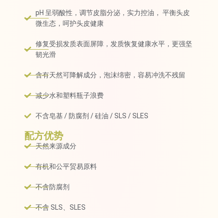
pH 呈弱酸性，调节皮脂分泌，实力控油， 平衡头皮
微生态，呵护头皮健康
修复受损发质表面屏障，发质恢复健康水平，更强坚
韧光滑
含有天然可降解成分，泡沫绵密，容易冲洗不残留
减少水和塑料瓶子浪费
不含皂基 / 防腐剂 / 硅油 / SLS / SLES
配方优势
天然来源成分
有机和公平贸易原料
不含防腐剂
不含 SLS、SLES